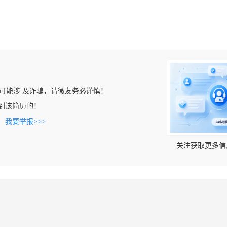
可能涉 及诈骗，请微友务必谨慎！
t上看到该简历的！
。
我要举报>>>
关注获取更多信