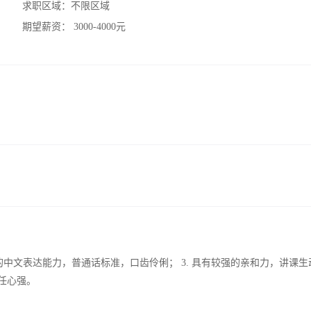
求职区域：
不限区域
期望薪资：
3000-4000元
强的中文表达能力，普通话标准，口齿伶俐； 3. 具有较强的亲和力，讲课生
任心强。